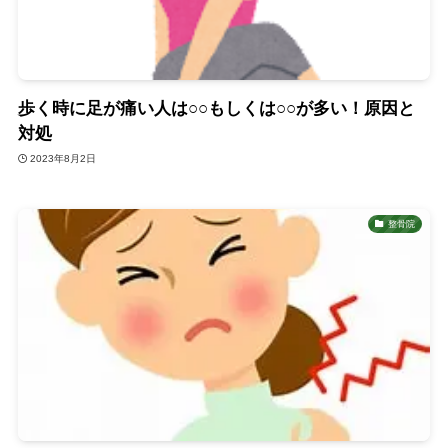
歩く時に足が痛い人は○○もしくは○○が多い！原因と
対処
2023年8月2日
整骨院