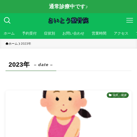
通常診療中です♪
ホーム
予約受付
症状別
お問い合わせ
営業時間
アクセス
ホーム
2023年
2023年
– date –
病気・健康