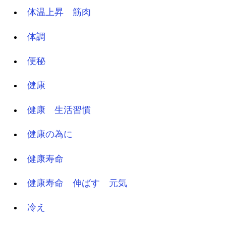
体温上昇 筋肉
体調
便秘
健康
健康 生活習慣
健康の為に
健康寿命
健康寿命 伸ばす 元気
冷え