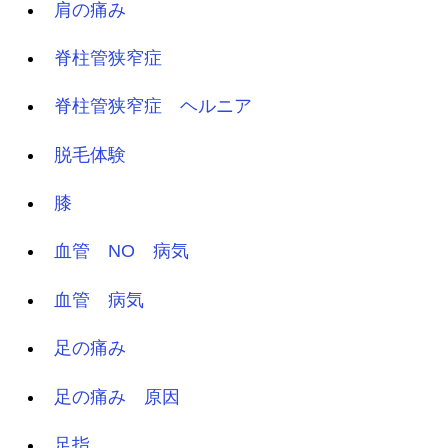
肩の痛み
脊柱管狭窄症
脊柱管狭窄症 ヘルニア
脱毛体験
膝
血管 NO 病気
血管 病気
足の痛み
足の痛み 原因
足指